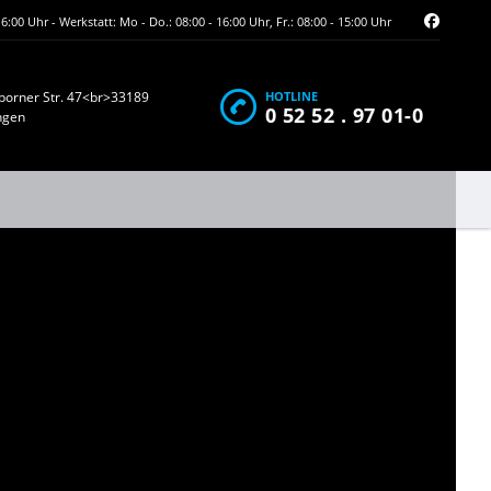
16:00 Uhr - Werkstatt: Mo - Do.: 08:00 - 16:00 Uhr, Fr.: 08:00 - 15:00 Uhr
borner Str. 47<br>33189
HOTLINE
0 52 52 . 97 01-0
ngen