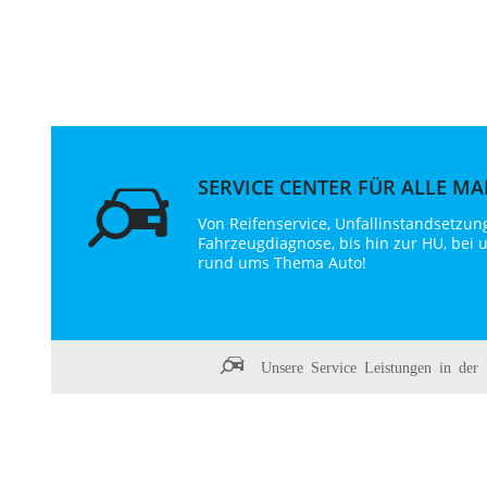
SERVICE CENTER FÜR ALLE M
Von Reifenservice, Unfallinstandsetzun
Fahrzeugdiagnose, bis hin zur HU, bei u
rund ums Thema Auto!
Unsere Service Leistungen in der 