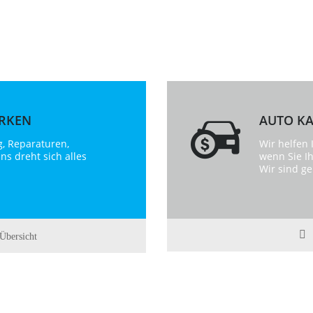
ARKEN
AUTO KA
g, Reparaturen,
Wir helfen
ns dreht sich alles
wenn Sie I
Wir sind ge
Übersicht