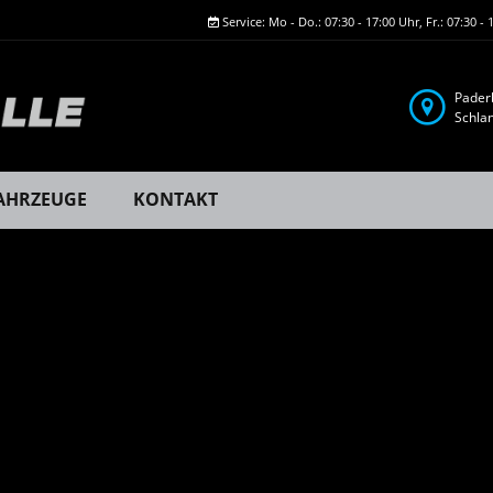
Service: Mo - Do.: 07:30 - 17:00 Uhr, Fr.: 07:30 - 
Pader
Schla
AHRZEUGE
KONTAKT