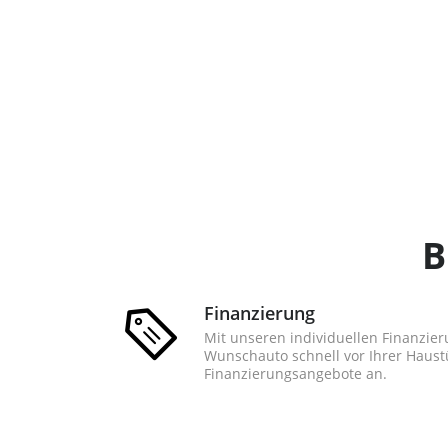
B
Finanzierung
Mit unseren individuellen Finanzier
Wunschauto schnell vor Ihrer Haustü
Finanzierungsangebote an.