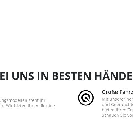
EI UNS IN BESTEN HÄND
Große Fahr
Mit unserer he
ungsmodellen steht ihr
und Gebrauchtw
r. Wir bieten Ihnen flexible
bieten Ihren T
Schauen Sie vor