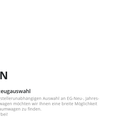
EN
zeugauswahl
rstellerunabhängigen Auswahl an EG-Neu-, Jahres-
agen möchten wir Ihnen eine breite Möglichkeit
raumwagen zu finden.
bei!