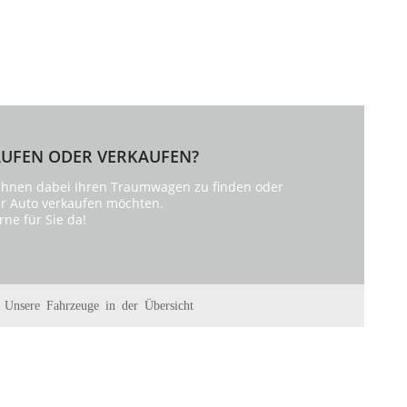
UFEN ODER VERKAUFEN?
 Ihnen dabei Ihren Traumwagen zu finden oder
hr Auto verkaufen möchten.
rne für Sie da!
Unsere Fahrzeuge in der Übersicht