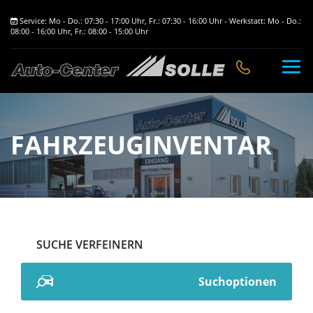
Service: Mo - Do.: 07:30 - 17:00 Uhr, Fr.: 07:30 - 16:00 Uhr - Werkstatt: Mo - Do.:
08:00 - 16:00 Uhr, Fr.: 08:00 - 15:00 Uhr
FAHRZEUGINVENTAR
Suchoptionen